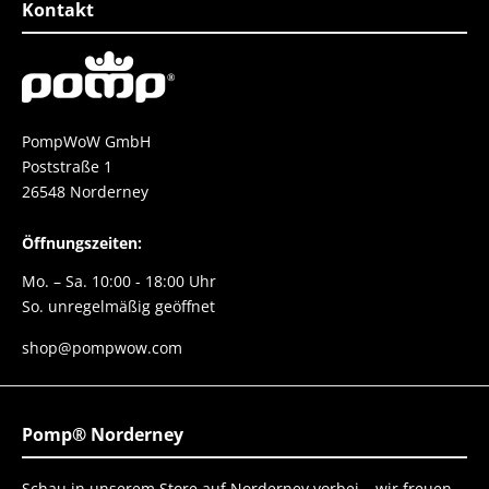
Kontakt
PompWoW GmbH
Poststraße 1
26548 Norderney
Öffnungszeiten:
Mo. – Sa. 10:00 - 18:00 Uhr
So. unregelmäßig geöffnet
shop@pompwow.com
Pomp® Norderney
Schau in unserem Store auf Norderney vorbei – wir freuen