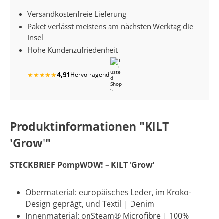
Versandkostenfreie Lieferung
Paket verlässt meistens am nächsten Werktag die
Insel
Hohe Kundenzufriedenheit
4,91
★
★
★
★
★
Hervorragend
Produktinformationen "KILT
'Grow'"
STECKBRIEF PompWOW! – KILT 'Grow'
Obermaterial: europäisches Leder, im Kroko-
Design geprägt, und Textil | Denim
Innenmaterial: onSteam® Microfibre | 100%