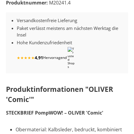
Produktnummer:
M20241.4
Versandkostenfreie Lieferung
Paket verlässt meistens am nächsten Werktag die
Insel
Hohe Kundenzufriedenheit
4,91
★
★
★
★
★
Hervorragend
Produktinformationen "OLIVER
'Comic'"
STECKBRIEF PompWOW! – OLIVER 'Comic'
Obermaterial: Kalbsleder, bedruckt, kombiniert