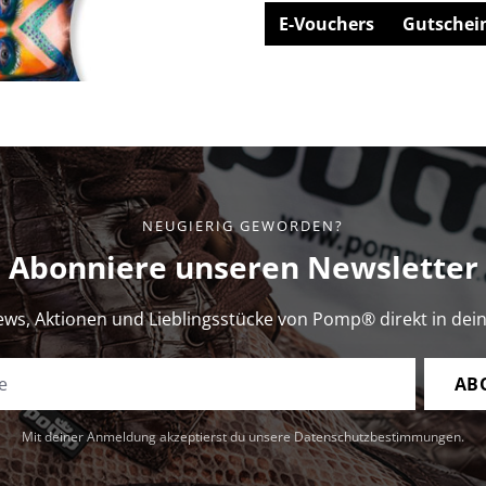
E-Vouchers
Gutschei
NEUGIERIG GEWORDEN?
Abonniere unseren Newsletter
ews, Aktionen und Lieblingsstücke von Pomp® direkt in dein
E-Mail-Adresse
AB
Mit deiner Anmeldung akzeptierst du unsere Datenschutzbestimmungen.