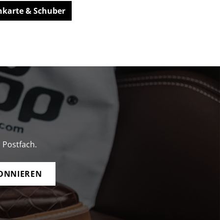
nkarte & Schuber
 Postfach.
ONNIEREN