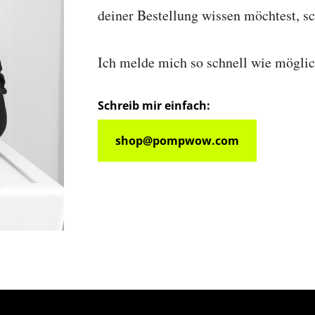
deiner Bestellung wissen möchtest, sc
Ich melde mich so schnell wie möglich
Schreib mir einfach:
shop@pompwow.com