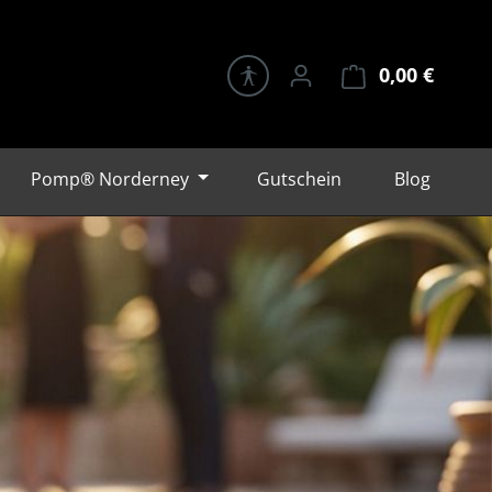
0,00 €
Warenk
Pomp® Norderney
Gutschein
Blog