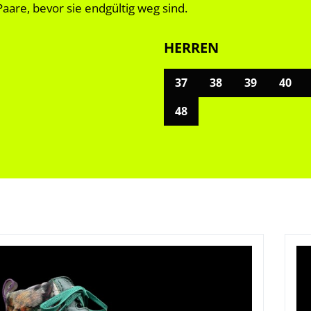
aare, bevor sie endgültig weg sind.
HERREN
37
38
39
40
48