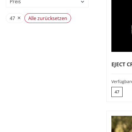
Preis
×
Alle zurücksetzen
47
EJECT C
Verfügbar
47