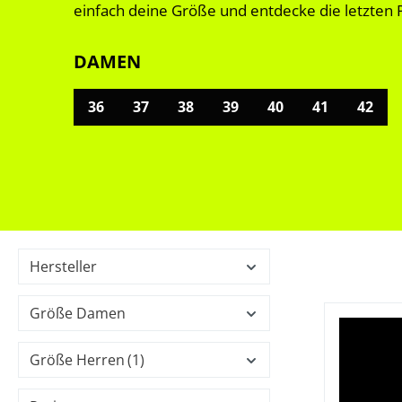
einfach deine Größe und entdecke die letzten P
DAMEN
36
37
38
39
40
41
42
Hersteller
Größe Damen
Größe Herren
(1)