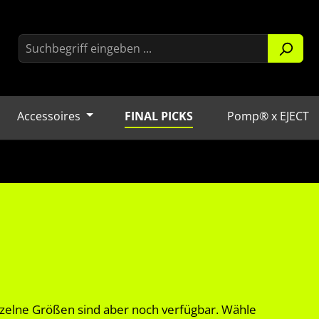
Accessoires
FINAL PICKS
Pomp® x EJECT
nzelne Größen sind aber noch verfügbar. Wähle