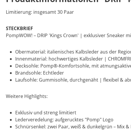
Limitierung: insgesamt 30 Paar
STECKBRIEF
PompWOW! – DRIP 'Kings Crown' | exklusiver Sneaker m
Obermaterial: italienisches Kalbsleder aus der Regio
Innenmaterial: hochwertiges Kalbsleder | CHROMFR
Decksohle: Pomp®-Komfortsohle, mit atmungsakti
Brandsohle: Echtleder
Laufsohle: Gummisohle, durchgenäht | flexibel & ab
Weitere Highlights:
Exklusiv und streng limitiert
Lederveredelung: aufgerucktes "Pomp" Logo
Schnürsenkel: zwei Paar, weiß & dunkelgrün – Mix &