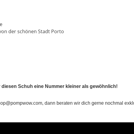
te
von der schönen Stadt Porto
ir diesen Schuh eine Nummer kleiner als gewöhnlich!
nter shop@pompwow.com, dann beraten wir dich gerne nochmal exk