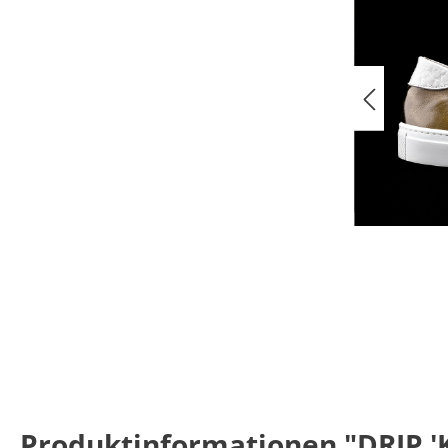
Produktinformationen "DRIP '