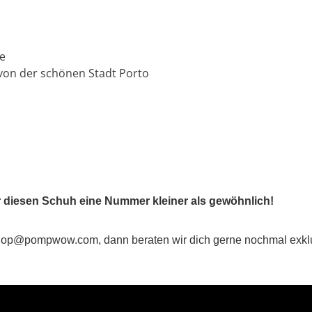
te
von der schönen Stadt Porto
ir diesen Schuh eine Nummer kleiner als gewöhnlich!
nter shop@pompwow.com, dann beraten wir dich gerne nochmal exk