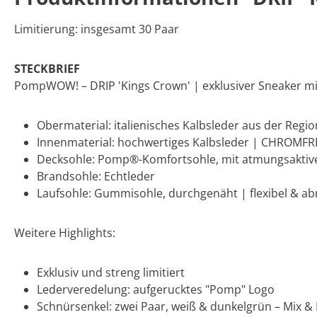
Limitierung: insgesamt 30 Paar
STECKBRIEF
PompWOW! – DRIP 'Kings Crown' | exklusiver Sneaker m
Obermaterial: italienisches Kalbsleder aus der Regio
Innenmaterial: hochwertiges Kalbsleder | CHROMFR
Decksohle: Pomp®-Komfortsohle, mit atmungsakti
Brandsohle: Echtleder
Laufsohle: Gummisohle, durchgenäht | flexibel & ab
Weitere Highlights:
Exklusiv und streng limitiert
Lederveredelung: aufgerucktes "Pomp" Logo
Schnürsenkel: zwei Paar, weiß & dunkelgrün – Mix &