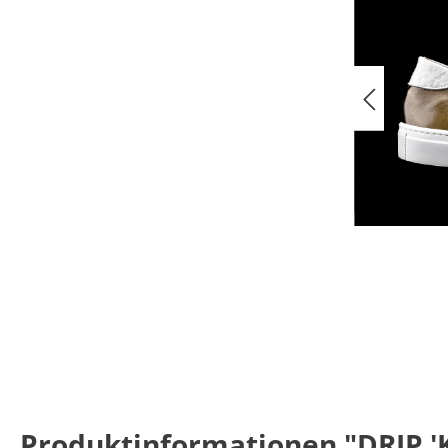
Produktinformationen "DRIP '