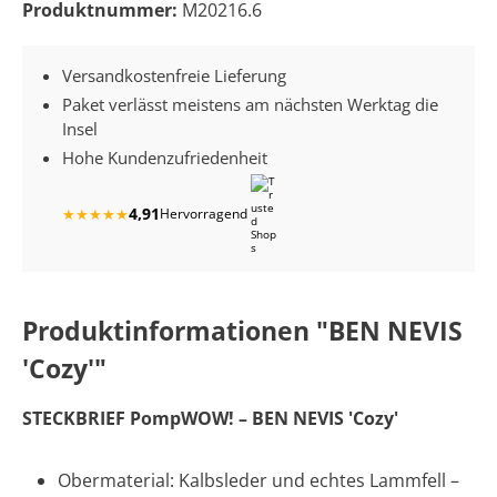
Produktnummer:
M20216.6
Versandkostenfreie Lieferung
Paket verlässt meistens am nächsten Werktag die
Insel
Hohe Kundenzufriedenheit
4,91
★
★
★
★
★
Hervorragend
Produktinformationen "BEN NEVIS
'Cozy'"
STECKBRIEF PompWOW! – BEN NEVIS 'Cozy'
Obermaterial: Kalbsleder und echtes Lammfell –