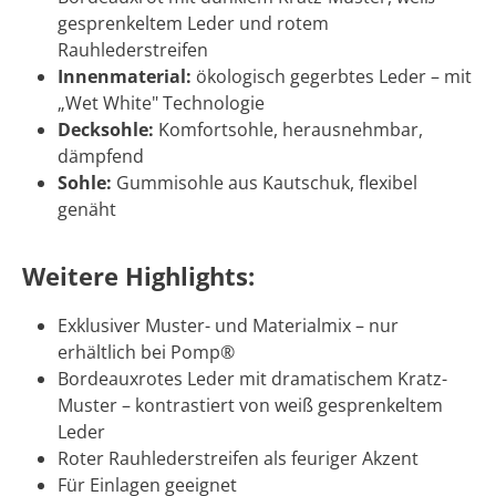
gesprenkeltеm Leder und rotem
Rauhlederstreifen
Innenmaterial:
ökologisch gegerbtes Leder – mit
„Wet White" Technologie
Decksohle:
Komfortsohle, herausnehmbar,
dämpfend
Sohle:
Gummisohle aus Kautschuk, flexibel
genäht
Weitere Highlights:
Exklusiver Muster- und Materialmix – nur
erhältlich bei Pomp®
Bordeauxrotes Leder mit dramatischem Kratz-
Muster – kontrastiert von weiß gesprenkеltem
Leder
Roter Rauhlederstreifen als feuriger Akzent
Für Einlagen geeignet