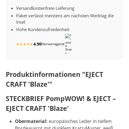
Versandkostenfreie Lieferung
Paket verlässt meistens am nächsten Werktag die
Insel
Hohe Kundenzufriedenheit
4,90
★
★
★
★
★
Hervorragend
Produktinformationen "EJECT
CRAFT 'Blaze'"
STECKBRIEF PompWOW! & EJECT –
EJECT CRAFT 'Blaze'
Obermaterial:
europäisches Leder in tiefem
Bordeauxrot mit dunklem Kratz-Muster, weiß