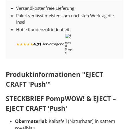
Versandkostenfreie Lieferung
Paket verlässt meistens am nächsten Werktag die
Insel
Hohe Kundenzufriedenheit
4,91
★
★
★
★
★
Hervorragend
Produktinformationen "EJECT
CRAFT 'Push'"
STECKBRIEF PompWOW! & EJECT –
EJECT CRAFT 'Push'
Obermaterial:
Kalbsfell (Naturhaar) in sattem
royalblau