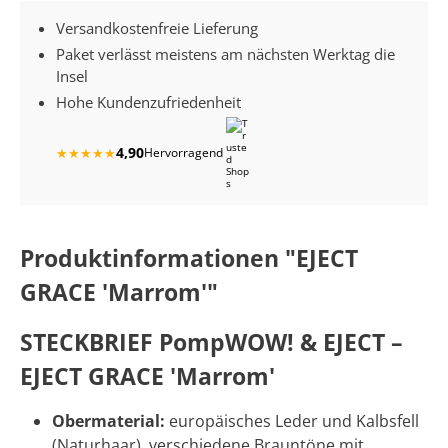
Versandkostenfreie Lieferung
Paket verlässt meistens am nächsten Werktag die
Insel
Hohe Kundenzufriedenheit
4,90
★
★
★
★
★
Hervorragend
Produktinformationen "EJECT
GRACE 'Marrom'"
STECKBRIEF PompWOW! & EJECT –
EJECT GRACE 'Marrom'
Obermaterial:
europäisches Leder und Kalbsfell
(Naturhaar), verschiedene Brauntöne mit