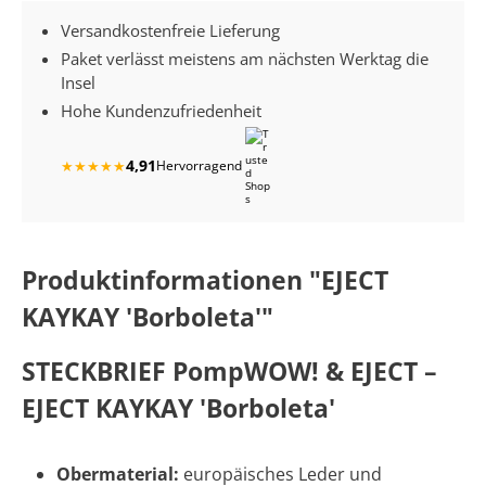
Versandkostenfreie Lieferung
Paket verlässt meistens am nächsten Werktag die
Insel
Hohe Kundenzufriedenheit
4,91
★
★
★
★
★
Hervorragend
Produktinformationen "EJECT
KAYKAY 'Borboleta'"
STECKBRIEF
PompWOW! & EJECT –
EJECT KAYKAY 'Borboleta'
Obermaterial:
europäisches Leder und