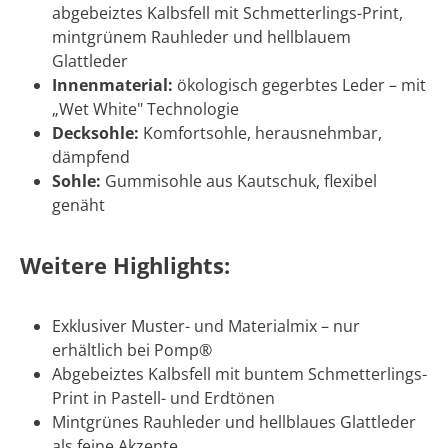
abgebeiztes Kalbsfell mit Schmetterlings-Print,
mintgrünem Rauhleder und hellblauem
Glattleder
Innenmaterial:
ökologisch gegerbtes Leder – mit
„Wet White" Technologie
Decksohle:
Komfortsohle, herausnehmbar,
dämpfend
Sohle:
Gummisohle aus Kautschuk, flexibel
genäht
Weitere Highlights:
Exklusiver Muster- und Materialmix – nur
erhältlich bei Pomp®
Abgebeiztes Kalbsfell mit buntem Schmetterlings-
Print in Pastell- und Erdtönen
Mintgrünes Rauhleder und hellblaues Glattleder
als feine Akzente