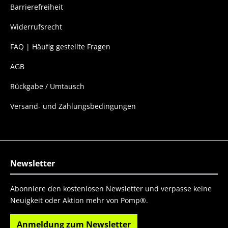
Barrierefreiheit
Widerrufsrecht
FAQ | Häufig gestellte Fragen
AGB
Rückgabe / Umtausch
Versand- und Zahlungsbedingungen
Newsletter
Abonniere den kostenlosen Newsletter und verpasse keine
Neuigkeit oder Aktion mehr von Pomp®.
Anmeldung zum Newsletter