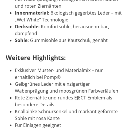
und roten Ziernähten
Innenmaterial:
ökologisch gegerbtes Leder – mit
„Wet White" Technologie
Decksohle:
Komfortsohle, herausnehmbar,
dämpfend
Sohle:
Gummisohle aus Kautschuk, genäht
Weitere Highlights:
Exklusiver Muster- und Materialmix – nur
erhältlich bei Pomp®
Gelbgrünes Leder mit einzigartiger
Wabenprägung und moosgrünen Farbverläufen
Rote Ziernähte und rundes EJECT-Emblem als
besondere Details
Knallpinke Schnürsenkel und markant geformte
Sohle mit rosa Kante
Für Einlagen geeignet