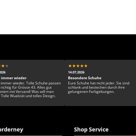
★
★
★
★
★
★
★
★
2026
14.07.2026
 immer wieder
Besondere Schuhe
 immer wieder. Tolle Schuhe passen
Eure Schuhe hat nicht jeder. Sie sind
richtig für Grösse 43. Alles gut
schlank und bestechen durch ihre
oniert mit Versand! Was will man
gelungenen Farbgebungen.
 Tolle Wualizät und tolles Design.
rderney
Shop Service