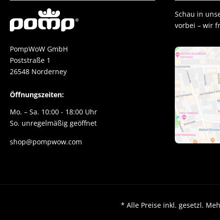
Schau in uns
vorbei – wir 
PompWoW GmbH
Poststraße 1
26548 Norderney
Öffnungszeiten:
Mo. – Sa. 10:00 - 18:00 Uhr
So. unregelmäßig geöffnet
shop@pompwow.com
* Alle Preise inkl. gesetzl.