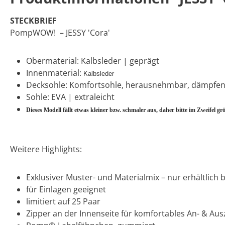
STECKBRIEF
PompWOW! – JESSY 'Cora'
Obermaterial: Kalbsleder | geprägt
Innenmaterial:
Kalbsleder
Decksohle: Komfortsohle, herausnehmbar, dämpfe
Sohle: EVA | extraleicht
Dieses Modell fällt etwas kleiner bzw. schmaler aus, daher bitte im Zweifel grö
Weitere Highlights:
Exklusiver Muster- und Materialmix – nur erhältlich
für Einlagen geeignet
limitiert auf 25 Paar
Zipper an der Innenseite für komfortables An- & Au