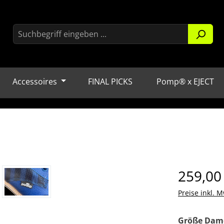
Accessoires
FINAL PICKS
Pomp® x EJECT
Regulärer Pr
259,00
Preise inkl. M
Größe Dam