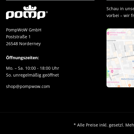
Schau in uns
vorbei – wir 
PompWoW GmbH
Poststraße 1
26548 Norderney
Öffnungszeiten:
Mo. – Sa. 10:00 - 18:00 Uhr
So. unregelmäßig geöffnet
shop@pompwow.com
* Alle Preise inkl. gesetzl.