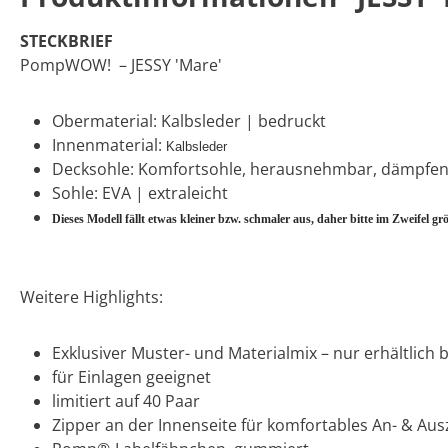
STECKBRIEF
PompWOW! – JESSY 'Mare'
Obermaterial: Kalbsleder | bedruckt
Innenmaterial:
Kalbsleder
Decksohle: Komfortsohle, herausnehmbar, dämpfe
Sohle: EVA | extraleicht
Dieses Modell fällt etwas kleiner bzw. schmaler aus, daher bitte im Zweifel grö
Weitere Highlights:
Exklusiver Muster- und Materialmix – nur erhältlich
für Einlagen geeignet
limitiert auf 40 Paar
Zipper an der Innenseite für komfortables An- & Au