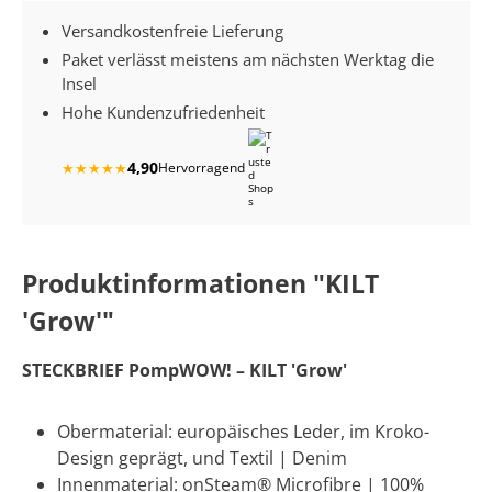
Versandkostenfreie Lieferung
Paket verlässt meistens am nächsten Werktag die
Insel
Hohe Kundenzufriedenheit
4,90
★
★
★
★
★
Hervorragend
Produktinformationen "KILT
'Grow'"
STECKBRIEF PompWOW! – KILT 'Grow'
Obermaterial: europäisches Leder, im Kroko-
Design geprägt, und Textil | Denim
Innenmaterial: onSteam® Microfibre | 100%