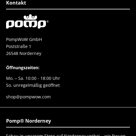
Kontakt
PompWoW GmbH
Poststraße 1
26548 Norderney
Öffnungszeiten:
Mo. – Sa. 10:00 - 18:00 Uhr
So. unregelmäßig geöffnet
shop@pompwow.com
Pomp® Norderney
Schau in unserem Store auf Norderney vorbei – wir freuen