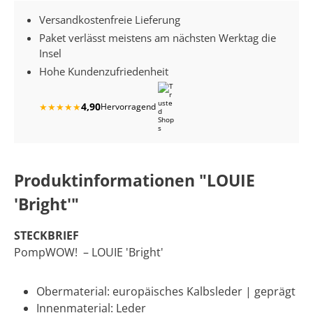
Versandkostenfreie Lieferung
Paket verlässt meistens am nächsten Werktag die
Insel
Hohe Kundenzufriedenheit
4,90
★
★
★
★
★
Hervorragend
Produktinformationen "LOUIE
'Bright'"
STECKBRIEF
PompWOW! – LOUIE 'Bright'
Obermaterial: europäisches Kalbsleder | geprägt
Innenmaterial: Leder