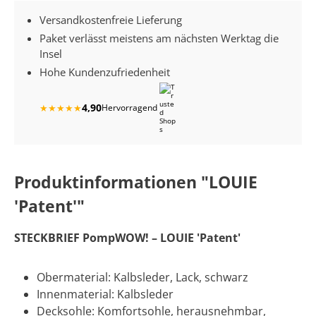
Versandkostenfreie Lieferung
Paket verlässt meistens am nächsten Werktag die
Insel
Hohe Kundenzufriedenheit
4,90
★
★
★
★
★
Hervorragend
Produktinformationen "LOUIE
'Patent'"
STECKBRIEF PompWOW! – LOUIE 'Patent'
Obermaterial: Kalbsleder, Lack, schwarz
Innenmaterial: Kalbsleder
Decksohle: Komfortsohle, herausnehmbar,