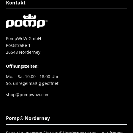
Kontakt
PompWoW GmbH
Poststraße 1
26548 Norderney
Öffnungszeiten:
Mo. – Sa. 10:00 - 18:00 Uhr
So. unregelmäßig geöffnet
shop@pompwow.com
Pomp® Norderney
Schau in unserem Store auf Norderney vorbei – wir freuen