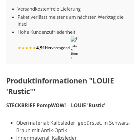
Versandkostenfreie Lieferung
Paket verlässt meistens am nächsten Werktag die
Insel
Hohe Kundenzufriedenheit
4,91
★
★
★
★
★
Hervorragend
Produktinformationen "LOUIE
'Rustic'"
STECKBRIEF PompWOW! – LOUIE 'Rustic'
Obermaterial: Kalbsleder, gebürstet, in Schwarz-
Braun mit Antik-Optik
Innenmaterial: Kalbsleder