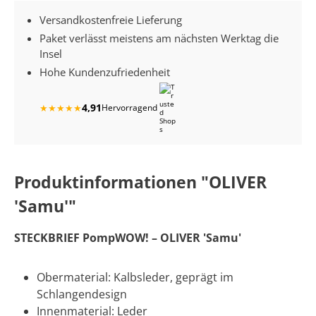
Versandkostenfreie Lieferung
Paket verlässt meistens am nächsten Werktag die
Insel
Hohe Kundenzufriedenheit
4,91
★
★
★
★
★
Hervorragend
Produktinformationen "OLIVER
'Samu'"
STECKBRIEF PompWOW! – OLIVER 'Samu'
Obermaterial: Kalbsleder, geprägt im
Schlangendesign
Innenmaterial: Leder