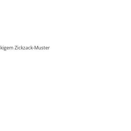
ckigem Zickzack-Muster