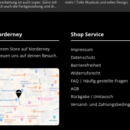
rarbeitung ist auch super. Ganz toll
mehr ! Tolle Wualizät und tolles Design.
ich auch die Farbgestaltung und die
artigkeit. Rundum ein toller Schuh
rderney
Shop Service
erem Store auf Norderney
Impressum
freuen uns auf deinen Besuch.
Datenschutz
Barrierefreiheit
Widerrufsrecht
FAQ | Häufig gestellte Fragen
AGB
Rückgabe / Umtausch
Versand- und Zahlungsbedin