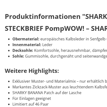
Produktinformationen "SHARK
STECKBRIEF PompWOW! – SHAR
Obermaterial:
europäisches Kalbsleder in Senfgelb 
Innenmaterial:
Leder
Decksohle:
Komfortsohle, herausnehmbar, dämpfe
Sohle:
Gummisohle, durchgenäht und seitenwandgenä
Weitere Highlights:
Exklusiver Muster- und Materialmix – nur erhältlich
Markantes Zickzack-Muster aus leuchtendem Kalbsfel
SHARKY BANANA Patch auf der Lasche
Für Einlagen geeignet
Limitiert auf 46 Paar