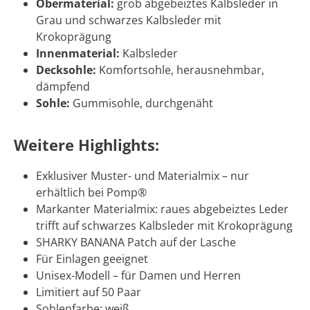
Obermaterial:
grob abgebeiztes Kalbsleder in
Grau und schwarzes Kalbsleder mit
Krokoprägung
Innenmaterial:
Kalbsleder
Decksohle:
Komfortsohle, herausnehmbar,
dämpfend
Sohle:
Gummisohle, durchgenäht
Weitere Highlights:
Exklusiver Muster- und Materialmix – nur
erhältlich bei Pomp®
Markanter Materialmix: raues abgebeiztes Leder
trifft auf schwarzes Kalbsleder mit Krokoprägung
SHARKY BANANA Patch auf der Lasche
Für Einlagen geeignet
Unisex-Modell – für Damen und Herren
Limitiert auf 50 Paar
Sohlenfarbe: weiß