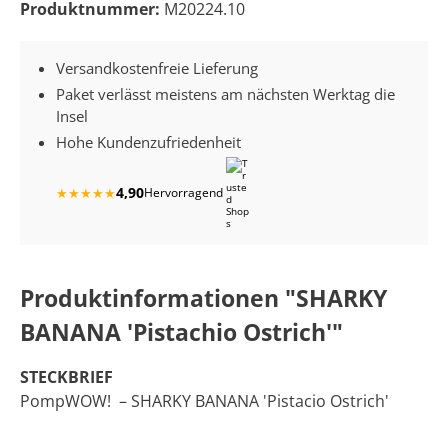
Produktnummer:
M20224.10
Versandkostenfreie Lieferung
Paket verlässt meistens am nächsten Werktag die
Insel
Hohe Kundenzufriedenheit
4,90
★
★
★
★
★
Hervorragend
Produktinformationen "SHARKY
BANANA 'Pistachio Ostrich'"
STECKBRIEF
PompWOW! – SHARKY BANANA 'Pistacio Ostrich'