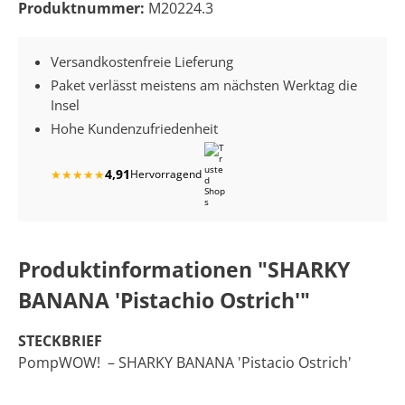
Produktnummer:
M20224.3
Versandkostenfreie Lieferung
Paket verlässt meistens am nächsten Werktag die
Insel
Hohe Kundenzufriedenheit
4,91
★
★
★
★
★
Hervorragend
Produktinformationen "SHARKY
BANANA 'Pistachio Ostrich'"
STECKBRIEF
PompWOW! – SHARKY BANANA 'Pistacio Ostrich'