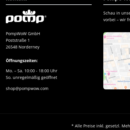
Schau in uns
vorbei – wir 
PompWoW GmbH
Poststraße 1
26548 Norderney
Öffnungszeiten:
Mo. – Sa. 10:00 - 18:00 Uhr
So. unregelmäßig geöffnet
shop@pompwow.com
* Alle Preise inkl. gesetzl.