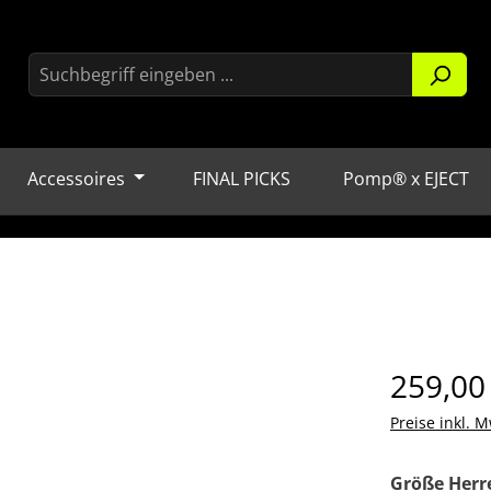
Accessoires
FINAL PICKS
Pomp® x EJECT
Regulärer Pr
259,00
Preise inkl. M
Größe Herr