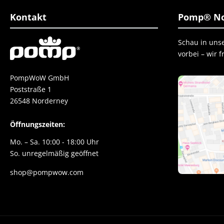
Kontakt
Pomp® No
Schau in uns
vorbei – wir 
PompWoW GmbH
Poststraße 1
26548 Norderney
Öffnungszeiten:
Mo. – Sa. 10:00 - 18:00 Uhr
So. unregelmäßig geöffnet
shop@pompwow.com