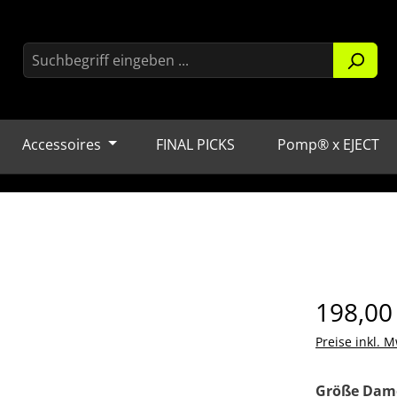
Accessoires
FINAL PICKS
Pomp® x EJECT
Regulärer Pr
198,00
Preise inkl. M
Größe Dam