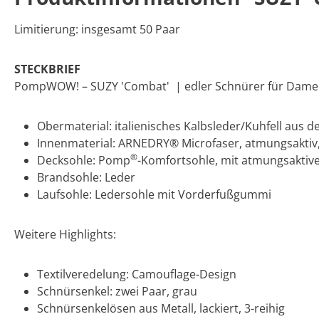
Limitierung: insgesamt 50 Paar
STECKBRIEF
PompWOW! – SUZY 'Combat' | edler Schnürer für Dam
Obermaterial: italienisches Kalbsleder/Kuhfell aus d
Innenmaterial: ARNEDRY® Microfaser, atmungsakti
®
Decksohle: Pomp
-Komfortsohle, mit atmungsakti
Brandsohle: Leder
Laufsohle: Ledersohle mit Vorderfußgummi
Weitere Highlights:
Textilveredelung: Camouflage-Design
Schnürsenkel: zwei Paar, grau
Schnürsenkelösen aus Metall, lackiert, 3-reihig