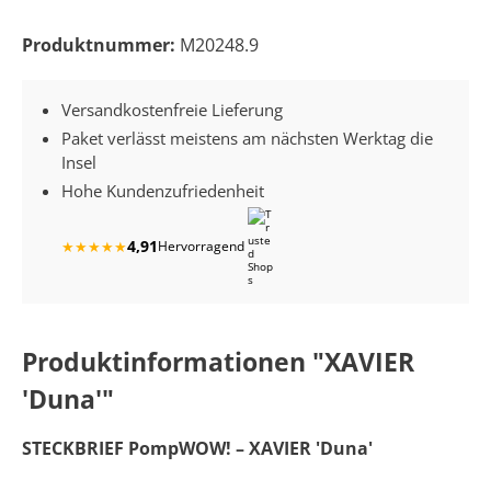
Produktnummer:
M20248.9
Versandkostenfreie Lieferung
Paket verlässt meistens am nächsten Werktag die
Insel
Hohe Kundenzufriedenheit
4,91
★
★
★
★
★
Hervorragend
Produktinformationen "XAVIER
'Duna'"
STECKBRIEF PompWOW! – XAVIER 'Duna'