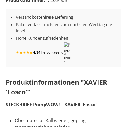
Produktnummer:
M20249.5
Versandkostenfreie Lieferung
Paket verlässt meistens am nächsten Werktag die
Insel
Hohe Kundenzufriedenheit
4,91
★
★
★
★
★
Hervorragend
Produktinformationen "XAVIER
'Fosco'"
STECKBRIEF PompWOW! – XAVIER 'Fosco'
Obermaterial: Kalbsleder, geprägt