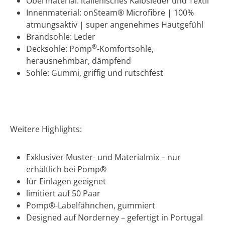
Obermaterial: italienisches Kalbsleder und Textil
Innenmaterial: onSteam® Microfibre | 100%
atmungsaktiv | super angenehmes Hautgefühl
Brandsohle: Leder
®
Decksohle: Pomp
-Komfortsohle,
herausnehmbar, dämpfend
Sohle: Gummi, griffig und rutschfest
Weitere Highlights:
Exklusiver Muster- und Materialmix – nur
erhältlich bei Pomp®
für Einlagen geeignet
limitiert auf 50 Paar
Pomp®-Labelfähnchen, gummiert
Designed auf Norderney – gefertigt in Portugal