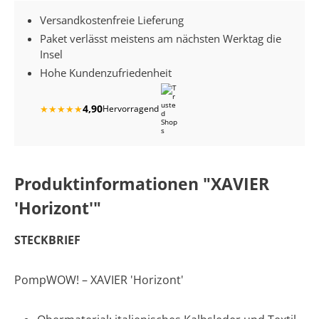
Versandkostenfreie Lieferung
Paket verlässt meistens am nächsten Werktag die
Insel
Hohe Kundenzufriedenheit
4,90
★
★
★
★
★
Hervorragend
Produktinformationen "XAVIER
'Horizont'"
STECKBRIEF
PompWOW! – XAVIER 'Horizont'