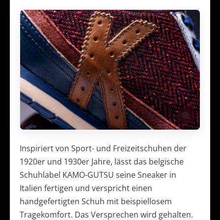
Inspiriert von Sport- und Freizeitschuhen der
1920er und 1930er Jahre, lässt das belgische
Schuhlabel KAMO-GUTSU seine Sneaker in
Italien fertigen und verspricht einen
handgefertigten Schuh mit beispiellosem
Tragekomfort. Das Versprechen wird gehalten.