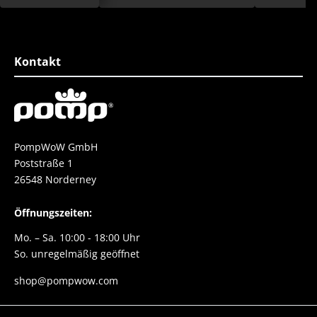
toll finde ich auch die
Farbgestaltung und die
Einzigartigkeit. Rundum ein toller
Schuh
Kontakt
PompWoW GmbH
Poststraße 1
26548 Norderney
Öffnungszeiten:
Mo. – Sa. 10:00 - 18:00 Uhr
So. unregelmäßig geöffnet
shop@pompwow.com