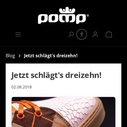
Zum Hauptinhalt springen
Warenk
Blog
Jetzt schlägt's dreizehn!
Jetzt schlägt's dreizehn!
02.08.2018