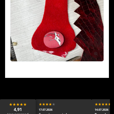
★
★
★
★
★
★
★
★
★
★
★
★
★
★
★
4,91
17.07.2026
14.07.2026