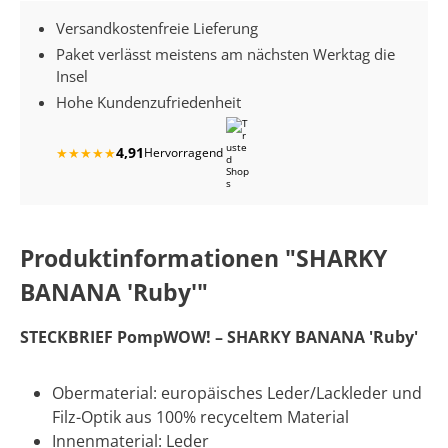
Versandkostenfreie Lieferung
Paket verlässt meistens am nächsten Werktag die
Insel
Hohe Kundenzufriedenheit
4,91
★
★
★
★
★
Hervorragend
Produktinformationen "SHARKY
BANANA 'Ruby'"
STECKBRIEF PompWOW! – SHARKY BANANA 'Ruby'
Obermaterial: europäisches Leder/Lackleder und
Filz-Optik aus 100% recyceltem Material
Innenmaterial: Leder