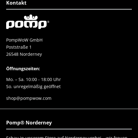
Kontakt
PompWoW GmbH
Poststraße 1
26548 Norderney
Öffnungszeiten:
Mo. – Sa. 10:00 - 18:00 Uhr
So. unregelmäßig geöffnet
shop@pompwow.com
Pomp® Norderney
Schau in unserem Store auf Norderney vorbei – wir freuen