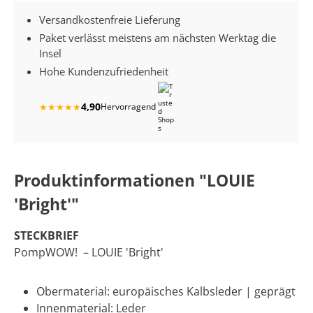
Versandkostenfreie Lieferung
Paket verlässt meistens am nächsten Werktag die
Insel
Hohe Kundenzufriedenheit
4,90
★
★
★
★
★
Hervorragend
Produktinformationen "LOUIE
'Bright'"
STECKBRIEF
PompWOW! – LOUIE 'Bright'
Obermaterial: europäisches Kalbsleder | geprägt
Innenmaterial: Leder