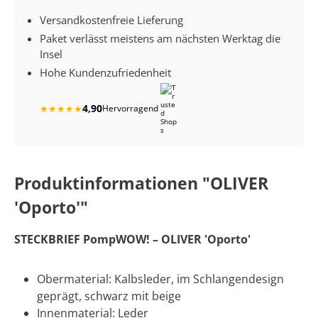
Versandkostenfreie Lieferung
Paket verlässt meistens am nächsten Werktag die
Insel
Hohe Kundenzufriedenheit
4,90
★
★
★
★
★
Hervorragend
Produktinformationen "OLIVER
'Oporto'"
STECKBRIEF PompWOW! – OLIVER 'Oporto'
Obermaterial: Kalbsleder, im Schlangendesign
geprägt, schwarz mit beige
Innenmaterial: Leder