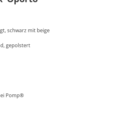
gt, schwarz mit beige
, gepolstert
 bei Pomp®