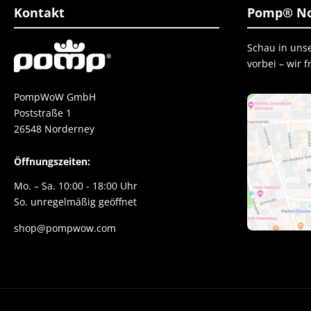
Kontakt
Pomp® No
Schau in uns
vorbei – wir 
PompWoW GmbH
Poststraße 1
26548 Norderney
Öffnungszeiten:
Mo. – Sa. 10:00 - 18:00 Uhr
So. unregelmäßig geöffnet
shop@pompwow.com