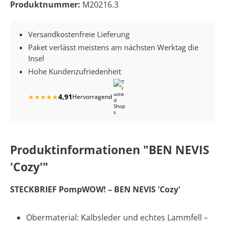
Produktnummer:
M20216.3
Versandkostenfreie Lieferung
Paket verlässt meistens am nächsten Werktag die
Insel
Hohe Kundenzufriedenheit
4,91
★
★
★
★
★
Hervorragend
Produktinformationen "BEN NEVIS
'Cozy'"
STECKBRIEF PompWOW! – BEN NEVIS 'Cozy'
Obermaterial: Kalbsleder und echtes Lammfell –